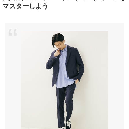
マスターしよう