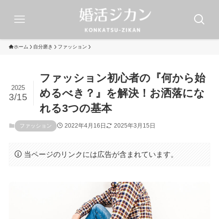
ホーム
自分磨き
ファッション
ファッション初心者の『何から始
2025
めるべき？』を解決！お洒落にな
3/15
れる3つの基本
2022年4月16日
2025年3月15日
ファッション
当ページのリンクには広告が含まれています。