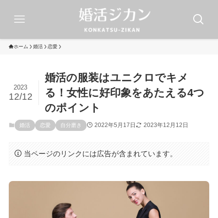
ホーム
婚活
恋愛
婚活の服装はユニクロでキメ
2023
る！女性に好印象をあたえる4つ
12/12
のポイント
2022年5月17日
2023年12月12日
婚活
恋愛
自分磨き
当ページのリンクには広告が含まれています。