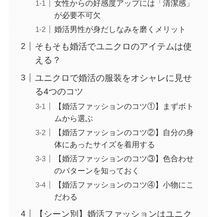
女性からの好感度アップには「清潔感」
が必要不可欠
婚活男性が身だしなみを磨くメリット
そもそも婚活でユニクロのアイテムは使
える？
ユニクロで婚活の服装をオシャレに見せ
る4つのコツ
【婚活ファッションのコツ①】まずボト
ムから選ぶ
【婚活ファッションのコツ②】自分の身
体にあったサイズを着用する
【婚活ファッションのコツ③】色合わせ
のパターンを知っておく
【婚活ファッションのコツ④】小物にこ
だわる
【シーン別】婚活ファッションはユニク