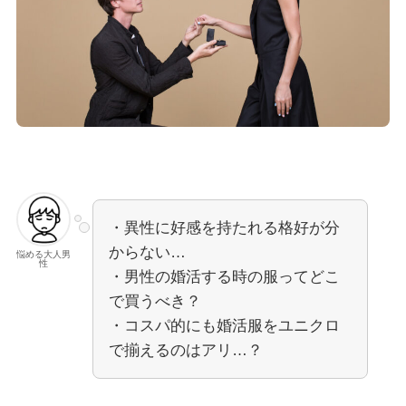
・異性に好感を持たれる格好が分
からない…
悩める大人男
性
・男性の婚活する時の服ってどこ
で買うべき？
・コスパ的にも婚活服をユニクロ
で揃えるのはアリ…？