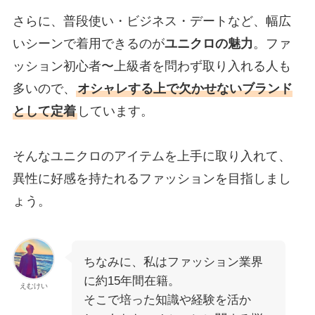
さらに、普段使い・ビジネス・デートなど、幅広
いシーンで着用できるのが
ユニクロの魅力
。ファ
ッション初心者〜上級者を問わず取り入れる人も
多いので、
オシャレする上で欠かせないブランド
として定着
しています。
そんなユニクロのアイテムを上手に取り入れて、
異性に好感を持たれるファッションを目指しまし
ょう。
ちなみに、私はファッション業界
に約15年間在籍。
えむけい
そこで培った知識や経験を活か